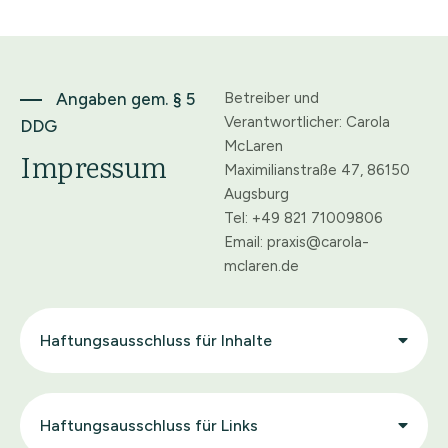
Angaben gem. § 5
Betreiber und
Verantwortlicher: Carola
DDG
McLaren
Impressum
Maximilianstraße 47, 86150
Augsburg
Tel: +49 821 71009806
Email: praxis@carola-
mclaren.de
Haftungsausschluss für Inhalte
Haftungsausschluss für Links