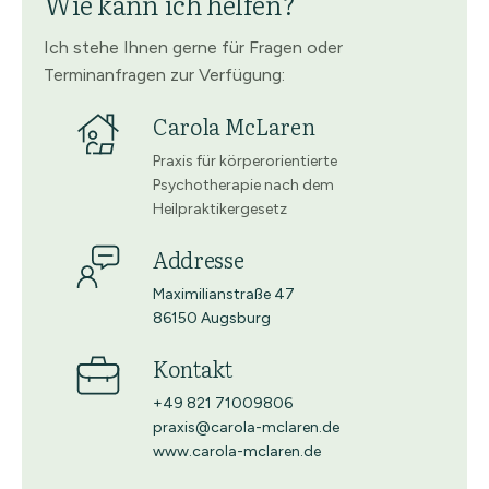
Wie kann ich helfen?
Ich stehe Ihnen gerne für Fragen oder
Terminanfragen zur Verfügung:
Carola McLaren
Praxis für körperorientierte
Psychotherapie nach dem
Heilpraktikergesetz
Addresse
Maximilianstraße 47
86150 Augsburg
Kontakt
+49 821 71009806
praxis@carola-mclaren.de
www.carola-mclaren.de