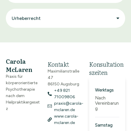
Urheberrecht
Carola
Kontakt
Konsultation
McLaren
szeiten
Maximilianstraße
Praxis für
47
körperorientierte
86150 Augsburg
Psychotherapie
Werktags
+49 821
nach dem
71009806
Nach
Heilpraktikergeset
Vereinbarun
praxis@carola-
g
z
mclaren.de
www.carola-
mclaren.de
Samstag