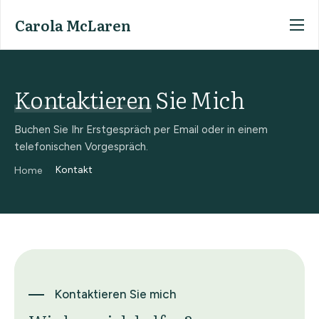
Carola McLaren
Home
Mein Angebot
Kontaktieren
Sie Mich
Meine Person
Buchen Sie Ihr Erstgespräch per Email oder in einem
Kontakt
telefonischen Vorgespräch.
Kontakt
Home
Kontaktieren Sie mich