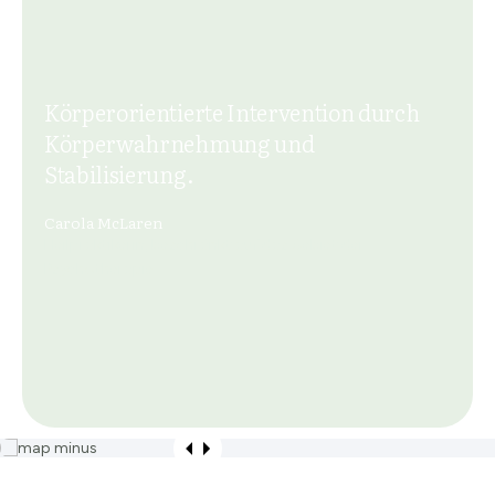
Körperorientierte Intervention durch
Körperwahrnehmung und
Stabilisierung.
Carola McLaren
Heilpraktikerin, beschränkt auf das Gebiet der
Psychotherapie