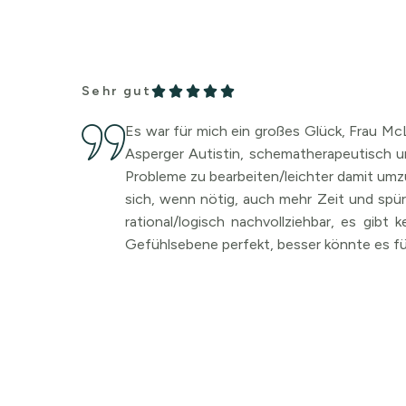
Sehr gut
Es war für mich ein großes Glück, Frau M
Asperger Autistin, schematherapeutisch un
Probleme zu bearbeiten/leichter damit umzu
sich, wenn nötig, auch mehr Zeit und spür
rational/logisch nachvollziehbar, es gib
Gefühlsebene perfekt, besser könnte es fü